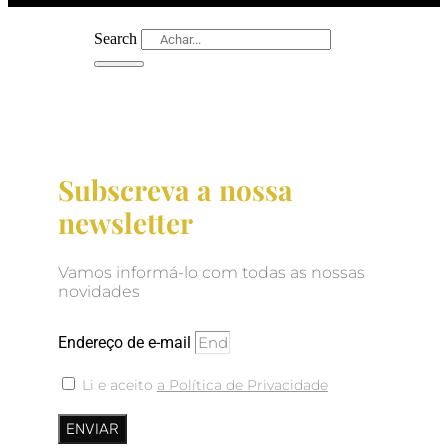
Search
Subscreva a nossa
newsletter
Vamos informá-lo com todas as nossas
novidades
Endereço de e-mail
Li e aceito
a Política de Privacidade
ENVIAR