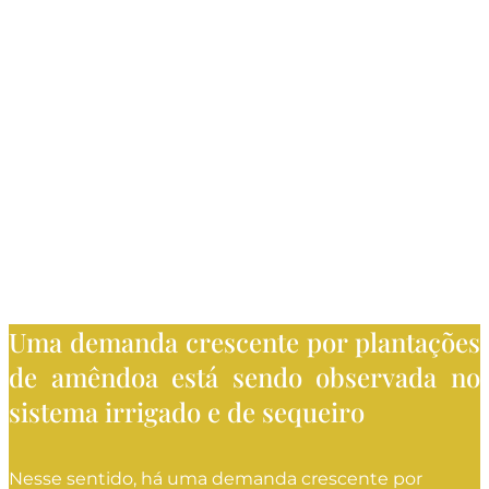
Uma demanda crescente por plantações
de amêndoa está sendo observada no
sistema irrigado e de sequeiro
Nesse sentido, há uma demanda crescente por