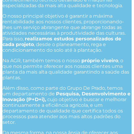
especializadas da mais alta qualidade e tecnologia.
O nosso principal objetivo é garantir a máxima
rentabilidade aos nossos clientes, proporcionando-
lhes um serviço abrangente que abrange todas as
atividades necessárias à produtividade das culturas.
Para isso,
realizamos estudos personalizados de
cada projeto
, desde o planeamento, rega e
condicionamento do solo até à plantação.
Na AGR, também temos o nosso
próprio viveiro
, o
que nos permite oferecer aos nossos clientes uma
planta da mais alta qualidade garantindo a saúde das
plantas.
Além disso, como parte do Grupo De Prado, temos
um departamento de
Pesquisa, Desenvolvimento e
Inovação (P+D+i),
cujo objetivo é buscar e melhorar
continuamente a eficiência agrícola, e um
departamento de qualidade que certifica todos os
processos para atender aos mais altos padrões do
setor.
Da mesma forma, na nossa ânsia de oferecer aos