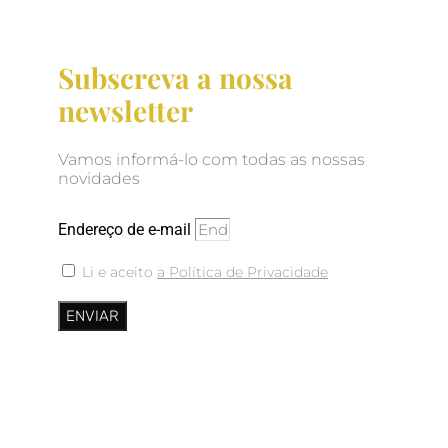
Subscreva a nossa
newsletter
Vamos informá-lo com todas as nossas
novidades
Endereço de e-mail
Li e aceito
a Política de Privacidade
ENVIAR