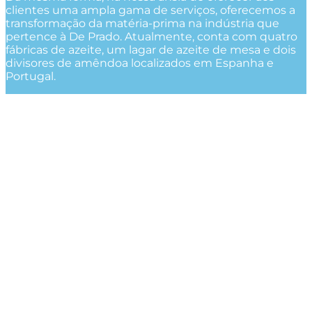
clientes uma ampla gama de serviços, oferecemos a
transformação da matéria-prima na indústria que
pertence à De Prado. Atualmente, conta com quatro
fábricas de azeite, um lagar de azeite de mesa e dois
divisores de amêndoa localizados em Espanha e
Portugal.
+30.000
Hectares plantados