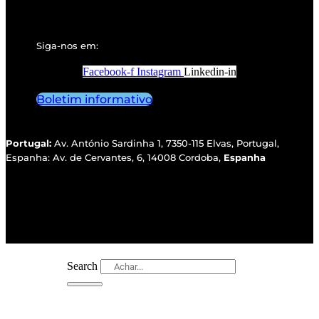
Siga-nos em:
Facebook-f
Instagram
Linkedin-in
Boletim informativo
Portugal:
Av. António Sardinha 1, 7350-115 Elvas, Portugal,
Espanha: Av. de Cervantes, 6, 14008 Cordoba,
Espanha
Search