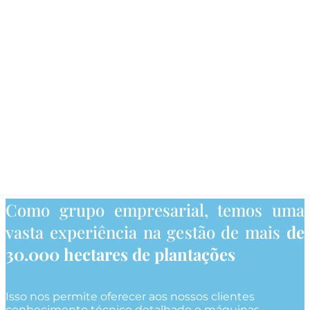
Como grupo empresarial, temos uma
vasta experiência na gestão de mais
de
30.000 hectares de plantações
Isso nos permite oferecer aos nossos clientes
conhecimento técnico detalhado e máquinas