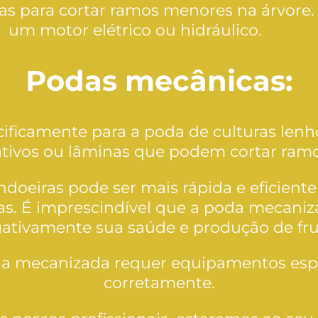
as para cortar ramos menores na árvore.
um motor elétrico ou hidráulico.
Podas mecânicas:
ficamente para a poda de culturas lenh
tivos ou lâminas que podem cortar ramos
doeiras pode ser mais rápida e eficien
as. É imprescindível que a poda mecaniza
ativamente sua saúde e produção de fru
a mecanizada requer equipamentos espec
corretamente.