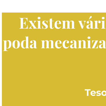
Existem vári
poda mecanizad
Teso