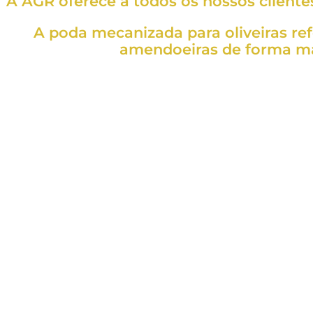
A AGR oferece a todos os nossos cliente
A poda mecanizada para oliveiras ref
amendoeiras de forma mai