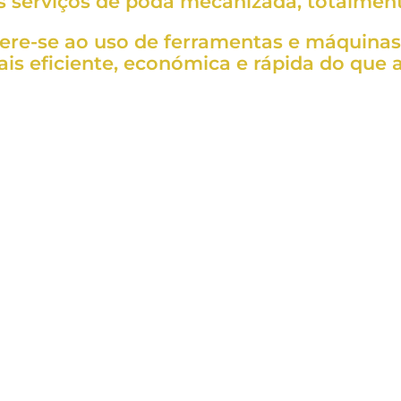
s serviços de poda mecanizada, totalment
ere-se ao uso de ferramentas e máquinas 
s eficiente, económica e rápida do que a