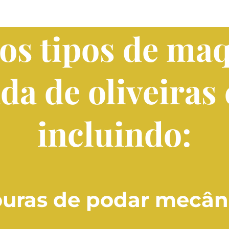
os tipos de ma
a de oliveiras
incluindo:
uras de podar mecân