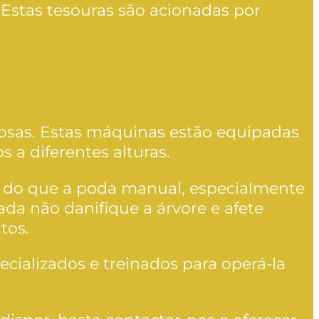
 Estas tesouras são acionadas por
osas. Estas máquinas estão equipadas
 a diferentes alturas.
te do que a poda manual, especialmente
da não danifique a árvore e afete
tos.
ializados e treinados para operá-la