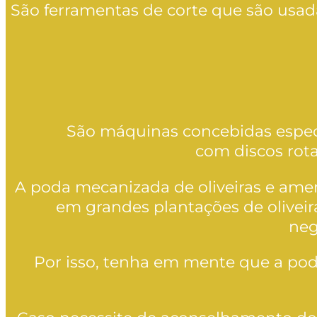
São ferramentas de corte que são usad
São máquinas concebidas especi
com discos rota
A poda mecanizada de oliveiras e amen
em grandes plantações de oliveir
neg
Por isso, tenha em mente que a pod