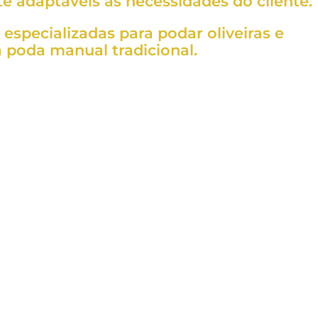
e adaptáveis às necessidades do cliente.
especializadas para podar oliveiras e
 poda manual tradicional.