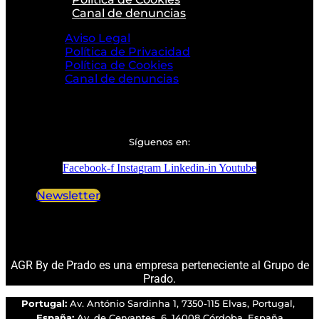
Canal de denuncias
Aviso Legal
Política de Privacidad
Política de Cookies
Canal de denuncias
Síguenos en:
Facebook-f
Instagram
Linkedin-in
Youtube
Newsletter
AGR By de Prado es una empresa perteneciente al Grupo de
Prado.
Portugal:
Av. António Sardinha 1, 7350-115 Elvas, Portugal,
España:
Av. de Cervantes, 6, 14008 Córdoba, España