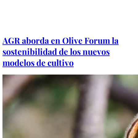
AGR aborda en Olive Forum la
sostenibilidad de los nuevos
modelos de cultivo