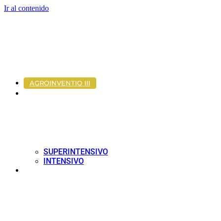
Ir al contenido
AGROINVENTIO III
PLANTACIONES
OLIVO
SUPERINTENSIVO
INTENSIVO
PLANTACIONES
ALMENDRO